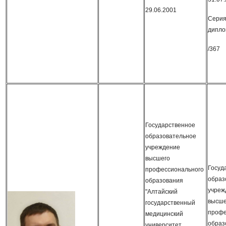
29.06.2001
Серия
дипло
/367
Государственное
образовательное
учреждение
высшего
Госуд
профессионального
образ
образования
учреж
"Алтайский
высше
государственный
профе
медицинский
образ
университет