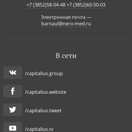
+7 (3852)58-04-48
+7 (3852)60-50-03
Электронная почта —
barnaul@nero-med.ru
В сети
/capitalius.group
/capitalius.website
/capitalius.tweet
/capitalius.tv