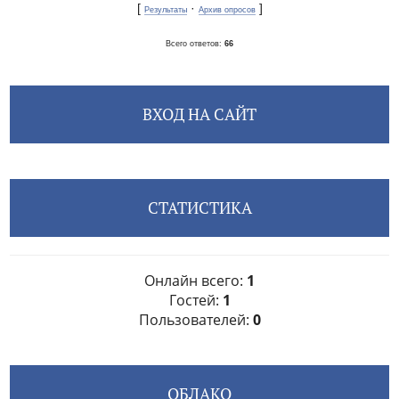
[
·
]
Результаты
Архив опросов
Всего ответов:
66
ВХОД НА САЙТ
СТАТИСТИКА
Онлайн всего:
1
Гостей:
1
Пользователей:
0
ОБЛАКО