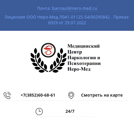
Почта:
barnaul@nero-med.ru
|
Лицензия ООО Неро-Мед Л041-01125-54/00295842 . Приказ:
6929 от 29.07.2022
+7(3852)60-68-61
Смотреть на карте
24/7