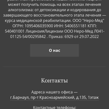
может получить помощь на всех этапах лечения
алкоголизма: от детоксикации и кодирования до
завершающего восстановительного этапа лечения —
курса медицинской реабилитации. ООО "Неро-Мед"
ОГРН: 1095406035900 ИНН: 5406551181 КПП:
540401001 ЛицензияЛицензии ООО Неро-Мед Л041-
01125-54/00295842 . Приказ: 6929 от 29.07.2022
О нас
Контакты
Адреса нашего офиса —
г.Барнаул, пр-т Красноармейский, д.135, 1этаж
Контактные телефоны: