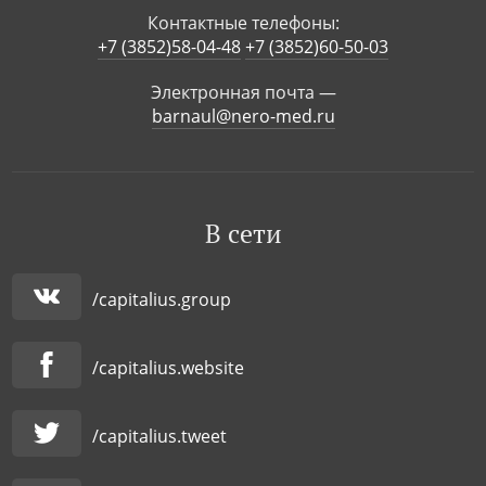
Контактные телефоны:
+7 (3852)58-04-48
+7 (3852)60-50-03
Электронная почта —
barnaul@nero-med.ru
В сети
/capitalius.group
/capitalius.website
/capitalius.tweet