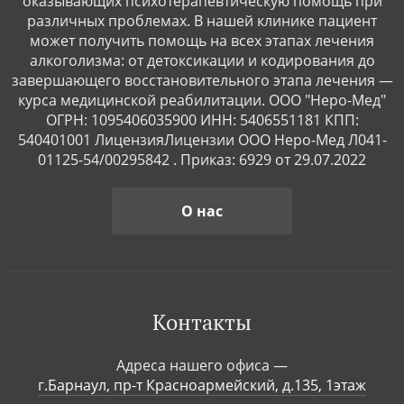
оказывающих психотерапевтическую помощь при
различных проблемах. В нашей клинике пациент
может получить помощь на всех этапах лечения
алкоголизма: от детоксикации и кодирования до
завершающего восстановительного этапа лечения —
курса медицинской реабилитации. ООО "Неро-Мед"
ОГРН: 1095406035900 ИНН: 5406551181 КПП:
540401001 ЛицензияЛицензии ООО Неро-Мед Л041-
01125-54/00295842 . Приказ: 6929 от 29.07.2022
О нас
Контакты
Адреса нашего офиса —
г.Барнаул, пр-т Красноармейский, д.135, 1этаж