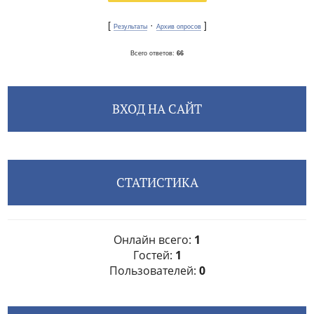
[
·
]
Результаты
Архив опросов
Всего ответов:
66
ВХОД НА САЙТ
СТАТИСТИКА
Онлайн всего:
1
Гостей:
1
Пользователей:
0