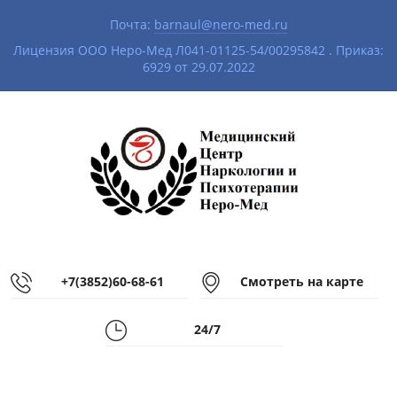
Почта:
barnaul@nero-med.ru
|
Лицензия ООО Неро-Мед Л041-01125-54/00295842 . Приказ:
6929 от 29.07.2022
+7(3852)60-68-61
Смотреть на карте
24/7