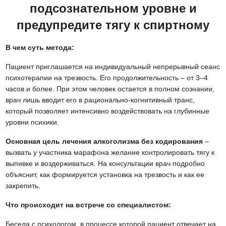
подсознательном уровне и
предупредите тягу к спиртному
В чем суть метода:
Пациент приглашается на индивидуальный непрерывный сеанс
психотерапии на трезвость. Его продолжительность – от 3–4
часов и более. При этом человек остается в полном сознании,
врач лишь вводит его в рационально-когнитивный транс,
который позволяет интенсивно воздействовать на глубинные
уровни психики.
Основная цель лечения алкоголизма без кодирования
–
вызвать у участника марафона желание контролировать тягу к
выпивке и воздерживаться. На консультации врач подробно
объяснит, как формируется установка на трезвость и как ее
закрепить.
Что происходит на встрече со специалистом:
Беседа с психологом, в процессе которой пациент отвечает на