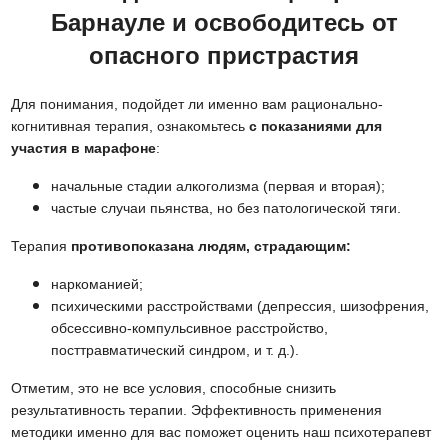
Барнауле и освободитесь от
опасного пристрастия
Для понимания, подойдет ли именно вам рационально-
когнитивная терапия, ознакомьтесь
с показаниями для
участия в марафоне
:
начальные стадии алкоголизма (первая и вторая);
частые случаи пьянства, но без патологической тяги.
Терапия
противопоказана людям, страдающим:
наркоманией;
психическими расстройствами (депрессия, шизофрения,
обсессивно-компульсивное расстройство,
посттравматический синдром, и т. д.).
Отметим, это не все условия, способные снизить
результативность терапии. Эффективность применения
методики именно для вас поможет оценить наш психотерапевт